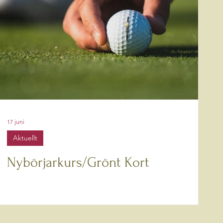
17 juni
Aktuellt
Nybörjarkurs/Grönt Kort