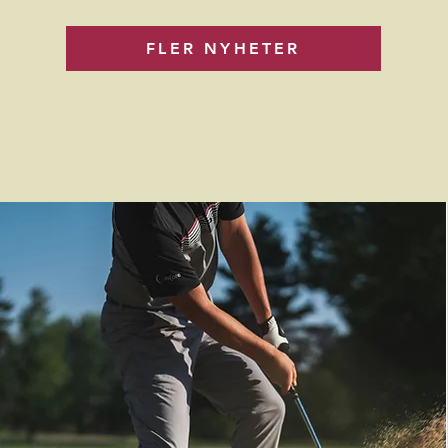
FLER NYHETER