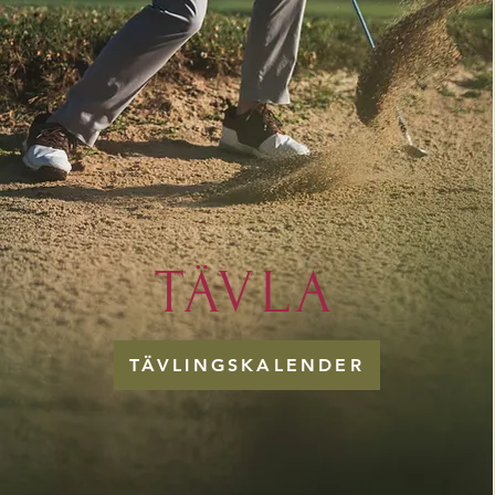
TÄVLA
TÄVLINGSKALENDER