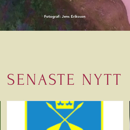
Fotograf: Jens Eriksson
SENASTE NYTT