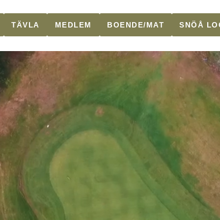
TÄVLA
MEDLEM
BOENDE/MAT
SNÖÅ LO