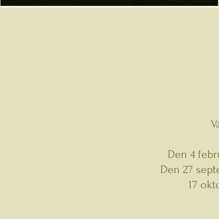
V
Den 4 febr
Den 27 sept
17 okt