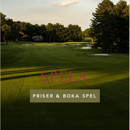
SPELA
PRISER & BOKA SPEL