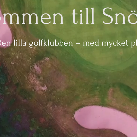
ommen till Sn
en lilla golfklubben – med mycket pl