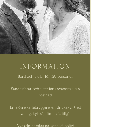
INFORMATION
Bord och stolar för 120 personer.
Kandelabrar och filtar får användas utan
kostnad.
En större kaffebryggare, e
n drickakyl + ett
vanligt kylskåp finns att tillgå.
Nyckeln hämtas på kansliet enligt