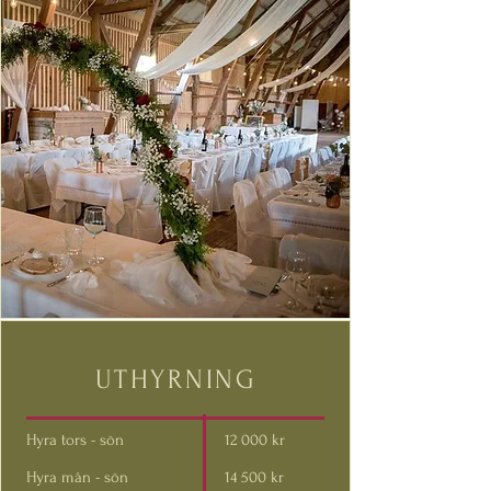
UTHYRNING
Hyra tors - sön
12 000 kr
Hyra mån - sön
14 500 kr