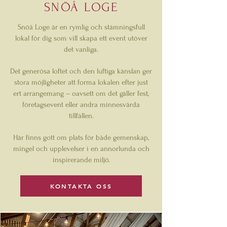
SNÖÅ LOGE
Snöå Loge är en rymlig och stämningsfull
lokal för dig som vill skapa ett event utöver
det vanliga.
Det generösa loftet och den luftiga känslan ger
stora möjligheter att forma lokalen efter just
ert arrangemang – oavsett om det gäller fest,
företagsevent eller andra minnesvärda
tillfällen.
Här finns gott om plats för både gemenskap,
mingel och upplevelser i en annorlunda och
inspirerande miljö.
KONTAKTA OSS